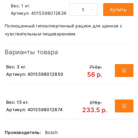
Вес: 1 кг.
-
+
Купить
Артикул:
4015598012836
Полноценный гипоаллергенный рацион для щенков с
чувствительным пищеварением
Варианты товара
Вес: 3 кг.
71.9р.
56 р.
Артикул: 4015598012850
Вес: 15 кг.
276р.
233.5 р.
Артикул: 4015598012874
Производитель:
Bosch