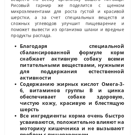
Рисовый гарнир же поделится с щенком
микроэлементами для роста густой и красивой
шерстки, а за счет специальных веществ и
сложных углеводов улучшит пищеварение и
поможет вывести из организма шлаки и вредные
продукты распада.
Благодаря специальной
сбалансированной формуле корм
снабжает активную собаку всеми
питательными веществами, нужными
для поддержания естественной
активности
Содержанию жирных кислот Омега-3-
6, витаминов группы В и цинка
обеспечивает собаке здоровую,
чистую кожу, красивую и блестящую
шерсть
Все ингредиенты корма очень быстро
усваиваются, положительно влияют на
моторику кишечника и не вызывают
проблем с пищеварением