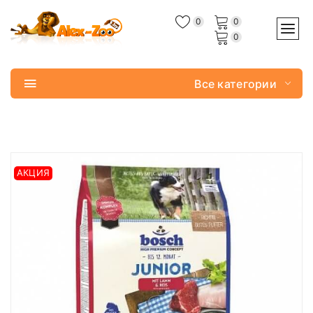
0
0
0
Все категории
АКЦИЯ