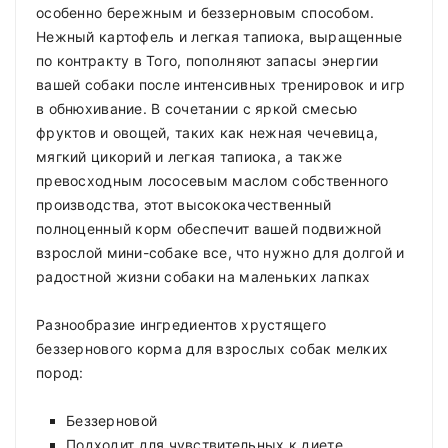
особенно бережным и беззерновым способом.
Нежный картофель и легкая тапиока, выращенные
по контракту в Того, пополняют запасы энергии
вашей собаки после интенсивных тренировок и игр
в обнюхивание. В сочетании с яркой смесью
фруктов и овощей, таких как нежная чечевица,
мягкий цикорий и легкая тапиока, а также
превосходным лососевым маслом собственного
производства, этот высококачественный
полноценный корм обеспечит вашей подвижной
взрослой мини-собаке все, что нужно для долгой и
радостной жизни собаки на маленьких лапках
Разнообразие ингредиентов хрустящего
беззернового корма для взрослых собак мелких
пород:
Беззерновой
Подходит для чувствительных к диете