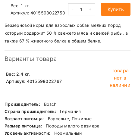
Вес: 1 кг.
-
+
Купить
Артикул:
4015598022750
Беззерновой корм для взрослых собак мелких пород
который содержит 50 % свежего мяса и свежей рыбы, а
также 67 % животного белка в общем белке.
Варианты товара
Товара
Вес: 2.4 кг.
нет в
Артикул: 4015598022767
наличии
Производитель:
Bosch
Страна производитель:
Германия
Возраст питомца:
Взрослые, Пожилые
Размер питомца:
Породы малого размера
Уровень активности:
Нормальный