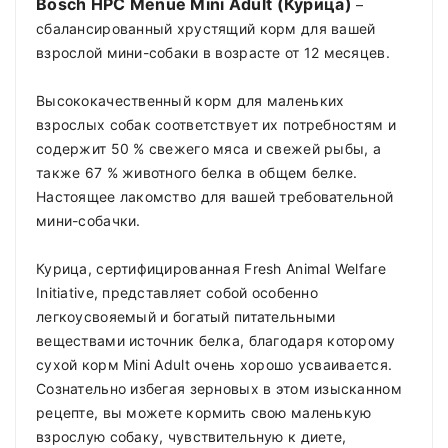
Bosch HPC Menue Mini Adult (Курица)
–
сбалансированный хрустящий корм для вашей
взрослой мини-собаки в возрасте от 12 месяцев.
Высококачественный корм для маленьких
взрослых собак соответствует их потребностям и
содержит 50 % свежего мяса и свежей рыбы, а
также 67 % животного белка в общем белке.
Настоящее лакомство для вашей требовательной
мини-собачки.
Курица, сертифицированная Fresh Animal Welfare
Initiative, представляет собой особенно
легкоусвояемый и богатый питательными
веществами источник белка, благодаря которому
сухой корм Mini Adult очень хорошо усваивается.
Сознательно избегая зерновых в этом изысканном
рецепте, вы можете кормить свою маленькую
взрослую собаку, чувствительную к диете,