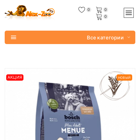
0
0
0
Все категории
АКЦИЯ
НОВЫЙ