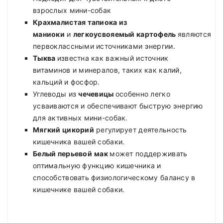
взрослых мини-собак
Крахмалистая тапиока из
маниоки
и
легкоусвояемый
картофель
являются
первоклассными источниками энергии.
Тыква
известна как важный источник
витаминов и минералов, таких как калий,
кальций и фосфор.
Углеводы из
чечевицы
особенно легко
усваиваются и обеспечивают быструю энергию
для активных мини-собак.
Мягкий цикорий
регулирует деятельность
кишечника вашей собаки.
Белый перьевой
мак
может поддерживать
оптимальную функцию кишечника и
способствовать физиологическому балансу в
кишечнике вашей собаки.