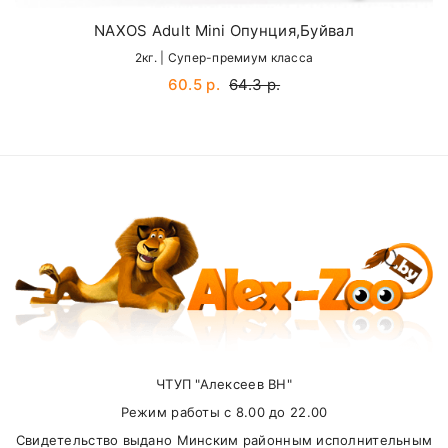
NAXOS Adult Mini Опунция,Буйвал
2кг. | Cупер-премиум класса
Email
Органолептические добавки:
60.5 р.
64.3 р.
SUBMIT
Внимание стоимость доставки зависит от
суммы заказа.
ЧТУП "Алексеев ВН"
Самовывоз
Режим работы с 8.00 до 22.00
Свидетельство выдано Минским районным исполнительным