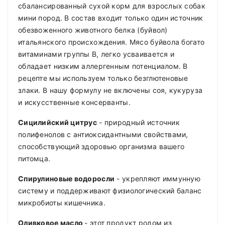
сбалансированный сухой корм для взрослых собак
мини пород. В состав входит только один источник
обезвоженного животного белка (буйвол)
итальянского происхождения. Мясо буйвола богато
витаминами группы В, легко усваивается и
обладает низким аллергенным потенциалом. В
рецепте мы используем только безглютеновые
злаки. В нашу формулу не включены соя, кукуруза
и искусственные консерванты.
Сицилийский цитрус
- природный источник
полифенолов с антиоксидантными свойствами,
способствующий здоровью организма вашего
питомца.
Спирулиновые водоросли
- укрепляют иммунную
систему и поддерживают физиологический баланс
микробиоты кишечника.
Oливковое масло
- этот продукт родом из