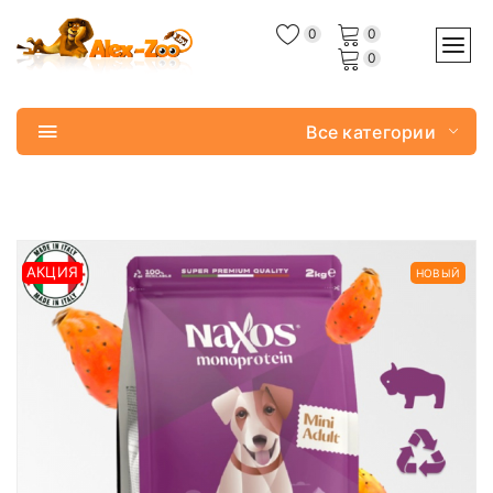
0
0
0
Все категории
АКЦИЯ
НОВЫЙ