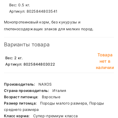
Вес: 0.5 кг.
Артикул:
8025844803541
Монопротеиновый корм, без кукурузы и
глютеносодержащих злаков для мелких пород.
Варианты товара
Товара
Вес: 2 кг.
нет в
Артикул: 8025844803022
наличии
Производитель:
NAXOS
Страна производитель:
Италия
Возраст питомца:
Взрослые
Размер питомца:
Породы малого размера, Породы
среднего размера
Класс корма:
Cупер-премиум класса