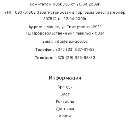
В другие города Беларуси
комитетом 0058830 от 20.04.2009г
УНП: 690701808 Зарегистрирован в торговом реестре номер
307574 от 22.04.2009г
Адрес:
г.Минск, ул.Тимирязева 129/2
ТЦ"Продовольственный" павильон 0034
Email:
info@alex-zoo.by
Телефон:
+375 (33) 637-31-58
Телефон:
+375 (29) 625-98-33
Информация
Бренды
Блог
Контакты
Доставка
Акции