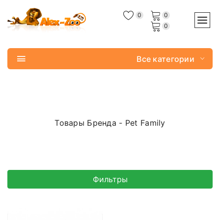
0
0
0
Все категории
Товары Бренда - Pet Family
Фильтры