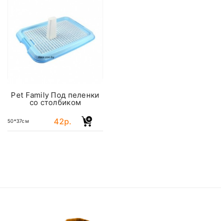
Pet Family Под пеленки
со столбиком
42р.
50*37см