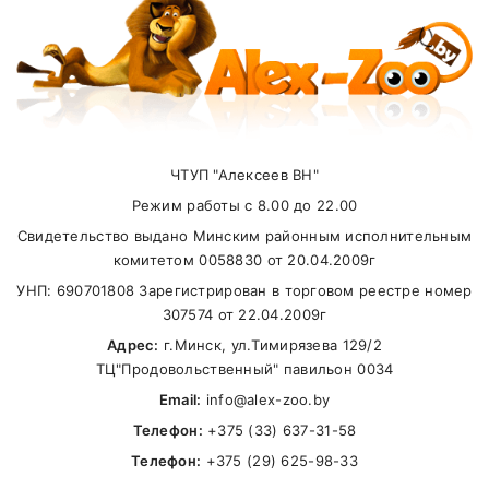
ЧТУП "Алексеев ВН"
Режим работы с 8.00 до 22.00
Свидетельство выдано Минским районным исполнительным
комитетом 0058830 от 20.04.2009г
УНП: 690701808 Зарегистрирован в торговом реестре номер
307574 от 22.04.2009г
Адрес:
г.Минск, ул.Тимирязева 129/2
ТЦ"Продовольственный" павильон 0034
Email:
info@alex-zoo.by
Телефон:
+375 (33) 637-31-58
Телефон:
+375 (29) 625-98-33