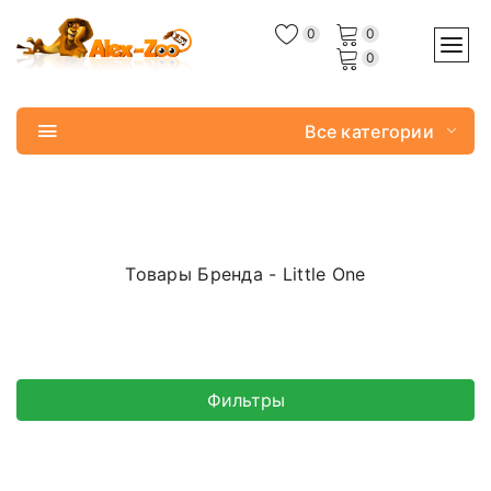
0
0
0
Все категории
Товары Бренда - Little One
Фильтры