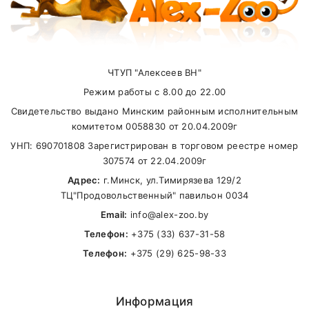
ЧТУП "Алексеев ВН"
Режим работы с 8.00 до 22.00
Свидетельство выдано Минским районным исполнительным
комитетом 0058830 от 20.04.2009г
УНП: 690701808 Зарегистрирован в торговом реестре номер
307574 от 22.04.2009г
Адрес:
г.Минск, ул.Тимирязева 129/2
ТЦ"Продовольственный" павильон 0034
Email:
info@alex-zoo.by
Телефон:
+375 (33) 637-31-58
Телефон:
+375 (29) 625-98-33
Информация