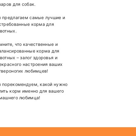
варов для собак.
 предлагаем самые лучшие и
стребованные корма для
вотных.
мните, что качественные и
алансированные корма для
вотных – залог здоровья и
екрасного настроения ваших
твероногих любимцев!
 порекомендуем, какой нужно
пить корм именно для вашего
машнего любимца!