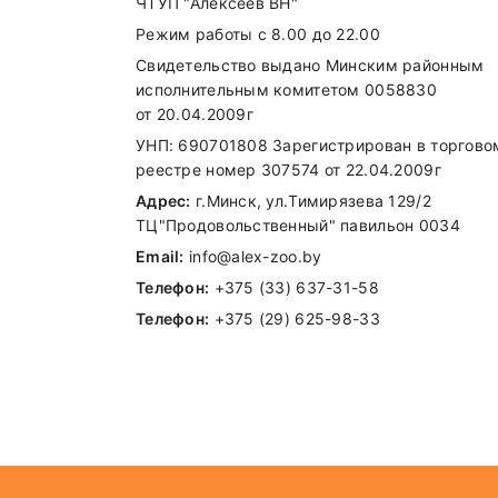
ЧТУП "Алексеев ВН"
Режим работы с 8.00 до 22.00
Свидетельство выдано Минским районным
исполнительным комитетом 0058830
от 20.04.2009г
УНП: 690701808 Зарегистрирован в торгово
реестре номер 307574 от 22.04.2009г
Адрес:
г.Минск, ул.Тимирязева 129/2
ТЦ"Продовольственный" павильон 0034
Email:
info@alex-zoo.by
Телефон:
+375 (33) 637-31-58
Телефон:
+375 (29) 625-98-33