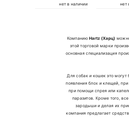
нет в наличии
нет 
Компанию
Hartz (Харц)
можно 
этой торговой марки произв
основная специализация прои
Для собак и кошек это могут
появления блох и клещей, пр
при помощи спрея или капел
паразитов. Кроме того, все
зародыши и делая их при
компания предлагает средства