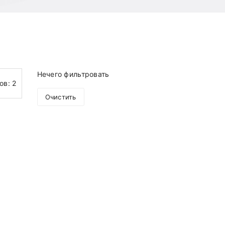
Нечего фильтровать
тов:
2
Очистить