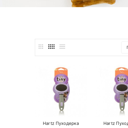
Hartz Пуходерка
Hartz Пухо