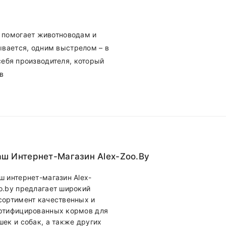
помогает животноводам и
ывается, одним выстрелом – в
себя производителя, который
в
ш Интернет-Магазин Alex-Zoo.by
ш интернет-магазин Alex-
o.by предлагает широкий
сортимент качественных и
ртифицированных кормов для
шек и собак, а также других