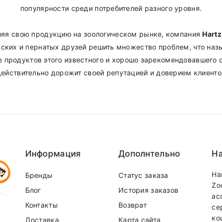
популярности среди потребителей разного уровня.
ляя свою продукцию на зоологическом рынке, компания
Hartz
ских и пернатых друзей решить множество проблем, что наз
ре продуктов этого известного и хорошо зарекомендовавшего 
действительно дорожит своей репутацией и доверием клиенто
Информация
Дополнтельно
На
На
Бренды
Статус заказа
Zo
Блог
История заказов
ас
Контакты
Возврат
се
ко
Доставка
Карта сайта