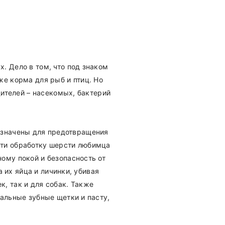
. Дело в том, что под знаком
же корма для рыб и птиц. Но
ителей – насекомых, бактерий
азначены для предотвращения
сти обработку шерсти любимца
ому покой и безопасность от
а их яйца и личинки, убивая
, так и для собак. Также
иальные зубные щетки и пасту,