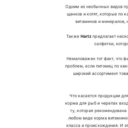
Одним из необычных видов п
щенков и котят, которые по 
витаминов и минералов, 
Также
Hartz
предлагает неско
салфетки, кото
Немаловажен тот факт, что ф
проблем, если питомец по как
широкий ассортимент това
Что касается продукции дл
корма для рыб и черепах вхо
ту, которая рекомендована
любом виде корма витамино
класса и происхождения. И э