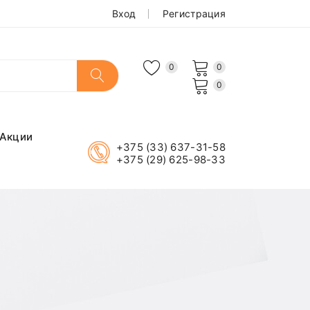
Вход
Регистрация
0
0
0
Акции
+375 (33) 637-31-58
+375 (29) 625-98-33