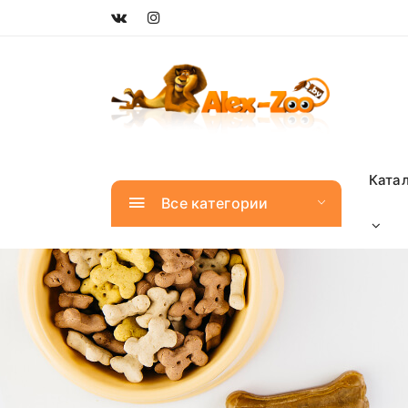
Ката
Все категории