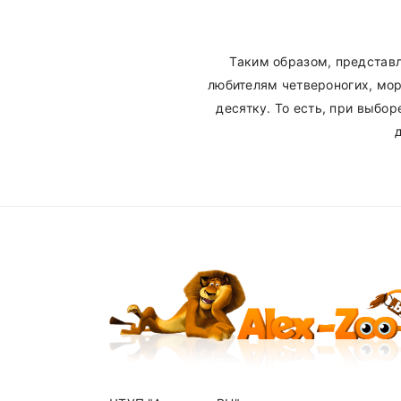
Таким образом, представ
любителям четвероногих, мор
десятку. То есть, при выбо