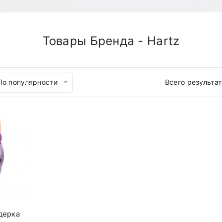
Товары Бренда - Hartz
По популярности
Всего результа
дерка