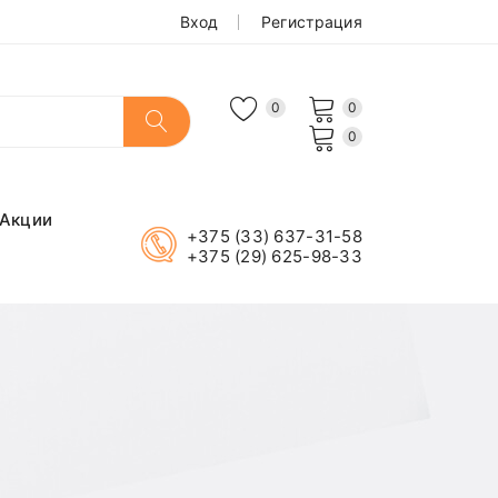
Вход
Регистрация
0
0
0
Акции
+375 (33) 637-31-58
+375 (29) 625-98-33