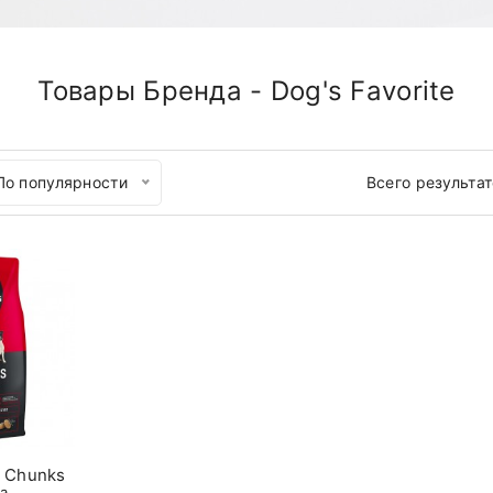
Товары Бренда - Dog's Favorite
По популярности
Всего результа
e Chunks
а