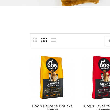
Dog's Favorite Chunks
Dog's Favorit
Курица
Говядин