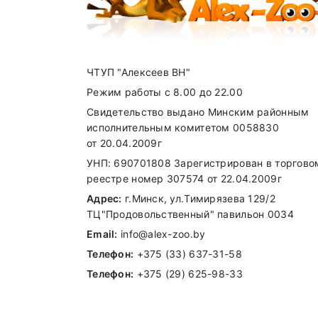
ЧТУП "Алексеев ВН"
Режим работы с 8.00 до 22.00
Свидетельство выдано Минским районным
исполнительным комитетом 0058830
от 20.04.2009г
УНП: 690701808 Зарегистрирован в торгово
реестре номер 307574 от 22.04.2009г
Адрес:
г.Минск, ул.Тимирязева 129/2
ТЦ"Продовольственный" павильон 0034
Email:
info@alex-zoo.by
Телефон:
+375 (33) 637-31-58
Телефон:
+375 (29) 625-98-33