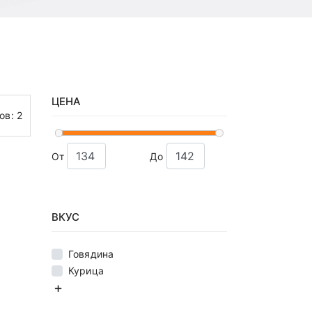
ЦЕНА
тов:
2
От
До
ВКУС
Говядина
Курица