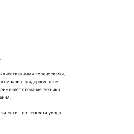
.
в качественными переносками,
, компания придерживается
 применяет сложные техники
ения.
льности - до легкости ухода