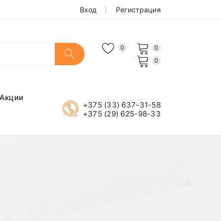
Вход
Регистрация
0
0
0
Акции
+375 (33) 637-31-58
+375 (29) 625-98-33