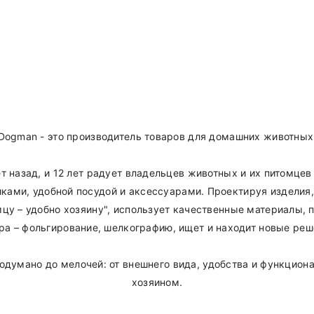
Dogman - это производитель товаров для домашних животных
ет назад, и 12 лет радует владельцев животных и их питомце
ками, удобной посудой и аксессуарами. Проектируя изделия
цу – удобно хозяину", использует качественные материалы,
ра – фольгирование, шелкографию, ищет и находит новые реш
думано до мелочей: от внешнего вида, удобства и функциона
хозяином.