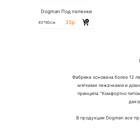
Dogman Под пеленки
35р.
40*60см
Фабрика основана более 12 л
мягкими лежачками и доми
принципа "Комфортно питом
деко
В продукции Dogman все про