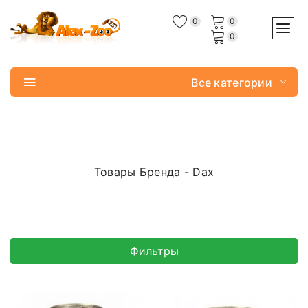
0
0
0
Все категории
Товары Бренда - Dax
Фильтры