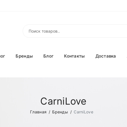
лог
Бренды
Блог
Контакты
Доставка
CarniLove
Главная
Бренды
CarniLove