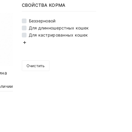
СВОЙСТВА КОРМА
Беззерновой
Для длинношерстных кошек
Для кастрированных кошек
Очистить
ина
аличии