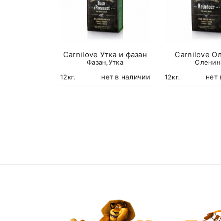
Carnilove Утка и фазан
Carnilove О
Фазан,Утка
Оленин
нет в наличии
нет 
12кг.
12кг.