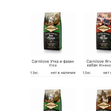
Carnilove Утка и фазан
Carnilove Яг
кабан
Утка
Ягнено
нет в наличии
нет 
1.5кг.
1.5кг.