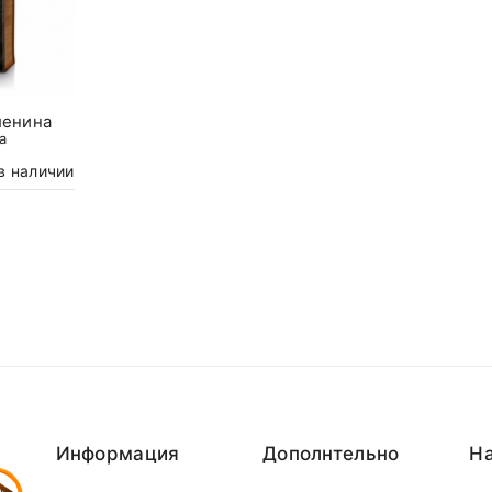
ленина
а
в наличии
Информация
Дополнтельно
На