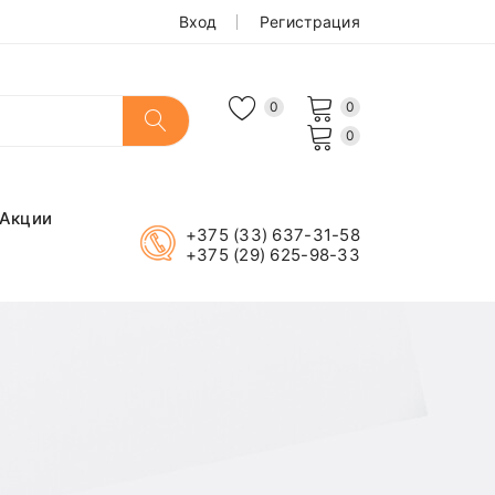
Вход
Регистрация
0
0
0
Акции
+375 (33) 637-31-58
+375 (29) 625-98-33