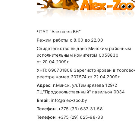
ЧТУП "Алексеев ВН"
Режим работы с 8.00 до 22.00
Свидетельство выдано Минским районным
исполнительным комитетом 0058830
от 20.04.2009г
УНП: 690701808 Зарегистрирован в торгово
реестре номер 307574 от 22.04.2009г
Адрес:
г.Минск, ул.Тимирязева 129/2
ТЦ"Продовольственный" павильон 0034
Email:
info@alex-zoo.by
Телефон:
+375 (33) 637-31-58
Телефон:
+375 (29) 625-98-33